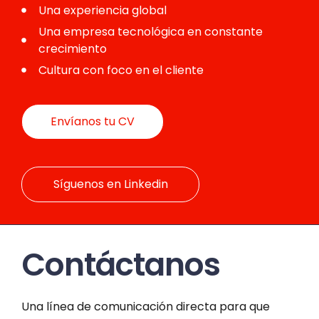
Una experiencia global
Una empresa tecnológica en constante
crecimiento
Cultura con foco en el cliente
Envíanos tu CV
Síguenos en Linkedin
Contáctanos
Una línea de comunicación directa para que