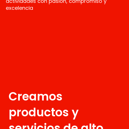
actividades con pasión, compromiso y
excelencia
Creamos
productos y
servicios de alto