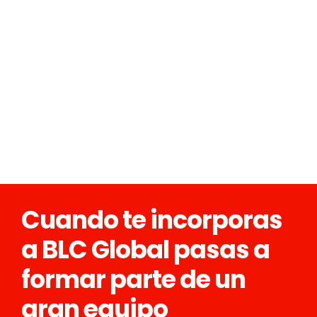
Cuando te incorporas
a BLC Global pasas a
formar parte de un
gran equipo