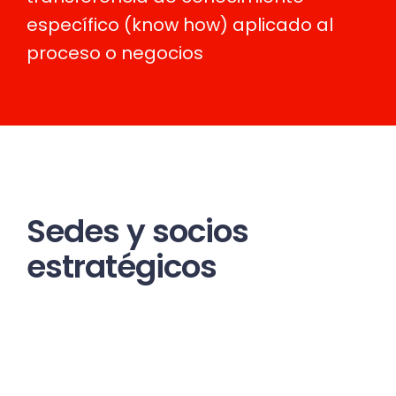
específico (know how) aplicado al
proceso o negocios
Sedes y socios
estratégicos