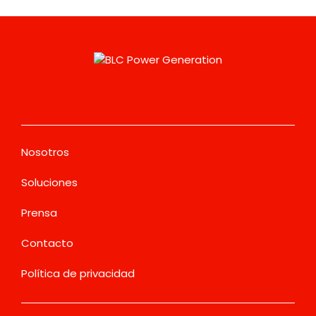
Nosotros
Soluciones
Prensa
Contacto
Política de privacidad