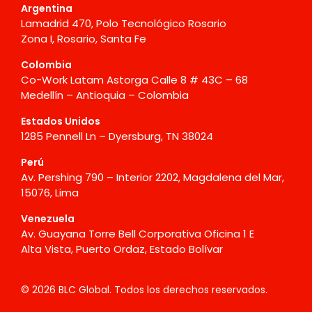
Argentina
Lamadrid 470, Polo Tecnológico Rosario
Zona I, Rosario, Santa Fe
Colombia
Co-Work Latam Astorga Calle 8 # 43C – 68
Medellín – Antioquia – Colombia
Estados Unidos
1285 Pennell Ln – Dyersburg, TN 38024
Perú
Av. Pershing 790 – Interior 2202, Magdalena del Mar,
15076, Lima
Venezuela
Av. Guayana Torre Bell Corporativa Oficina 1 E
Alta Vista, Puerto Ordaz, Estado Bolívar
© 2026 BLC Global. Todos los derechos reservados.