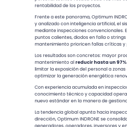
rentabilidad de los proyectos.
Frente a este panorama, Optimum INDRON
y analizado con inteligencia artificial, e
mediante inspecciones convencionales. El
puntos calientes, diodos en falla o string
mantenimiento prioricen fallas críticas y 
Los resultados son concretos: mayor pro
mantenimiento al
reducir hasta un 97%
limitar la exposición del personal a zonas
optimizar la generación energética renov
Con experiencia acumulada en inspecci
conocimiento técnico y capacidad operati
nuevo estándar en la manera de gestionar
La tendencia global apunta hacia inspecci
dirección, Optimum INDRONE se consolida
generadores, operadores, inversores y em