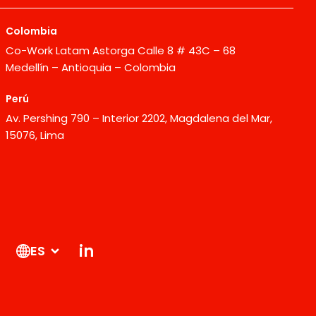
Colombia
Co-Work Latam Astorga Calle 8 # 43C – 68
Medellín – Antioquia – Colombia
Perú
Av. Pershing 790 – Interior 2202, Magdalena del Mar,
15076, Lima
in
ES