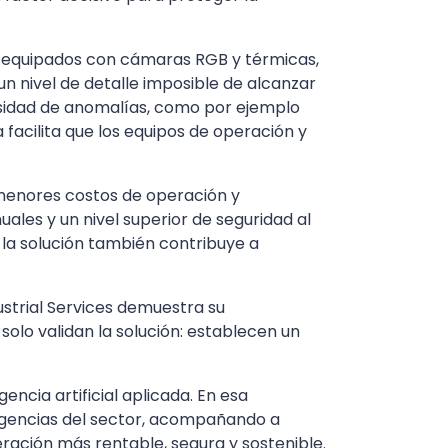
 equipados con cámaras RGB y térmicas,
 un nivel de detalle imposible de alcanzar
ersidad de anomalías, como por ejemplo
 facilita que los equipos de operación y
menores costos de operación y
es y un nivel superior de seguridad al
, la solución también contribuye a
ustrial Services demuestra su
olo validan la solución: establecen un
ncia artificial aplicada. En esa
xigencias del sector, acompañando a
ración más rentable, segura y sostenible.