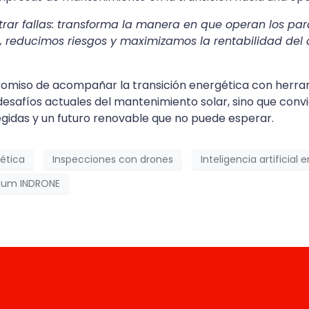
rar fallas: transforma la manera en que operan los pa
reducimos riesgos y maximizamos la rentabilidad del 
promiso de acompañar la transición energética con herra
 desafíos actuales del mantenimiento solar, sino que co
gidas y un futuro renovable que no puede esperar.
gética
Inspecciones con drones
Inteligencia artificial 
um INDRONE