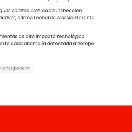
rques solares. Con cada inspección
activo”
, afirma Leonardo Alassia, Gerente
mientas de alto impacto tecnológico.
nvierte cada anomalía detectada a tiempo
en energía solar