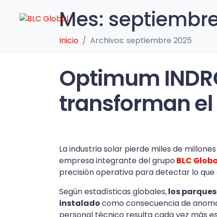
Mes:
septiembre
Inicio
Archivos: septiembre 2025
Optimum INDRON
transforman el
La industria solar pierde miles de millon
empresa integrante del grupo
BLC Globa
precisión operativa para detectar lo que 
Según estadísticas globales,
los parques
instalado
como consecuencia de anomalí
personal técnico resulta cada vez más es