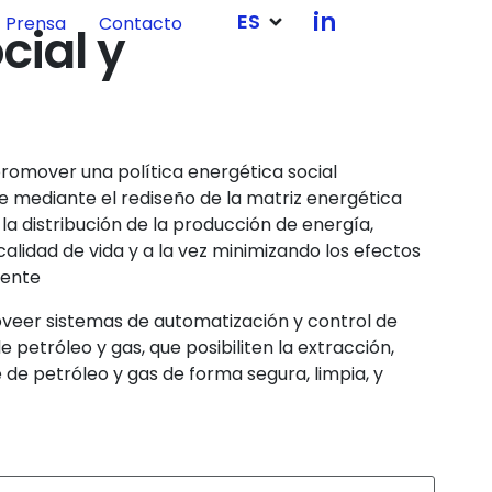
in
ES
Prensa
Contacto
cial y
esarrollo de una estrategia basada en la
romover una política energética social
 mediante el rediseño de la matriz energética
a distribución de la producción de energía,
lidad de vida y a la vez minimizando los efectos
iente
roveer sistemas de automatización y control de
petróleo y gas, que posibiliten la extracción,
de petróleo y gas de forma segura, limpia, y