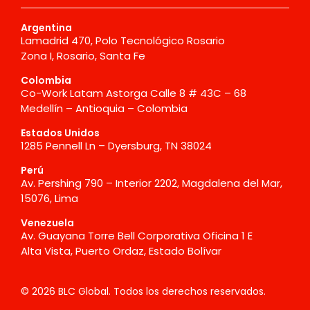
Argentina
Lamadrid 470, Polo Tecnológico Rosario
Zona I, Rosario, Santa Fe
Colombia
Co-Work Latam Astorga Calle 8 # 43C – 68
Medellín – Antioquia – Colombia
Estados Unidos
1285 Pennell Ln – Dyersburg, TN 38024
Perú
Av. Pershing 790 – Interior 2202, Magdalena del Mar,
15076, Lima
Venezuela
Av. Guayana Torre Bell Corporativa Oficina 1 E
Alta Vista, Puerto Ordaz, Estado Bolívar
© 2026 BLC Global. Todos los derechos reservados.