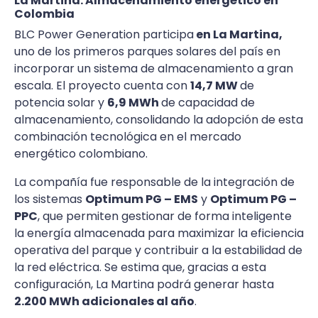
La Martina: Almacenamiento energético en
Colombia
BLC Power Generation participa
en La Martina,
uno de los primeros parques solares del país en
incorporar un sistema de almacenamiento a gran
escala. El proyecto cuenta con
14,7 MW
de
potencia solar y
6,9 MWh
de capacidad de
almacenamiento, consolidando la adopción de esta
combinación tecnológica en el mercado
energético colombiano.
La compañía fue responsable de la integración de
los sistemas
Optimum PG – EMS
y
Optimum PG –
PPC
, que permiten gestionar de forma inteligente
la energía almacenada para maximizar la eficiencia
operativa del parque y contribuir a la estabilidad de
la red eléctrica. Se estima que, gracias a esta
configuración, La Martina podrá generar hasta
2.200 MWh adicionales al año
.