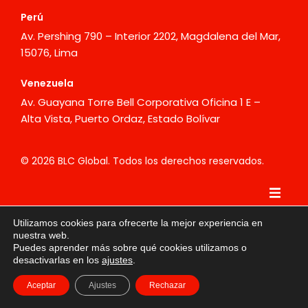
Perú
Av. Pershing 790 – Interior 2202, Magdalena del Mar,
15076, Lima
Venezuela
Av. Guayana Torre Bell Corporativa Oficina 1 E –
Alta Vista, Puerto Ordaz, Estado Bolívar
© 2026 BLC Global. Todos los derechos reservados.
ES
Utilizamos cookies para ofrecerte la mejor experiencia en
nuestra web.
Puedes aprender más sobre qué cookies utilizamos o
desactivarlas en los
ajustes
.
in
Aceptar
Ajustes
Rechazar