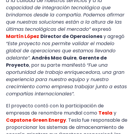
a la calidad de nuestros servicios y a la
capacidad de integración tecnológica que
brindamos desde la compañía. Podemos afirmar
que nuestras soluciones están a la altura de las
últimas tecnológicas del mercado”
expresó
Martín López
Director de Operaciones
y agregó
“Este proyecto nos permite validar el modelo
global de operaciones que estamos llevando
adelante”.
Andrés Mac Guire
,
Gerente de
Proyecto
, por su parte manifestó
“Fue una
oportunidad de trabajo enriquecedora, una gran
experiencia para nuestro equipo y nuestro
crecimiento como empresa trabajar junto a estas
compañías internacionales”.
El proyecto contó con la participación de
empresas de renombre mundial como
Tesla
y
Capstone Green Energy
. Tesla fue responsable de
proporcionar los sistemas de almacenamiento de