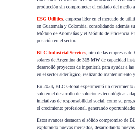
producción sin comprometer el cuidado del medio 
ESG Utilities
, empresa líder en el mercado de uti
en Guatemala y Colombia, consolidando además su 
Módulo de Anomalías y el Módulo de Eficiencia Ener
posición en el sector.
BLC Industrial Services
, otra de las empresas d
solares de Argentina de
315 MW
de capacidad insta
desarrolló proyectos de ingeniería para ayudar a las
en el sector siderúrgico, realizando mantenimiento y
En 2024,
BLC Global experimentó un crecimiento sig
solo en el desarrollo de soluciones tecnológicas ada
iniciativas de responsabilidad social, como su prog
el crecimiento profesional, generando oportunidade
Estos avances destacan el sólido compromiso de BLC
explorando nuevos mercados, desarrollando nuevas 