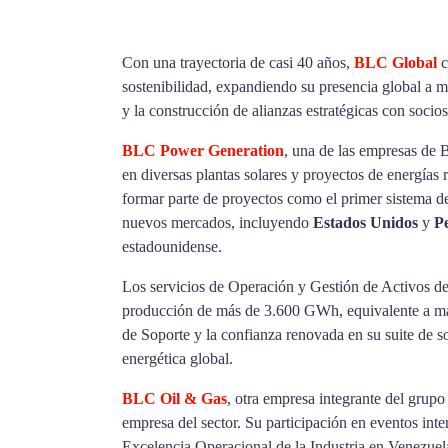
Con una trayectoria de casi 40 años,
BLC Global
c
sostenibilidad, expandiendo su presencia global a 
y la construcción de alianzas estratégicas con socio
BLC Power Generation
, una de las empresas de 
en diversas plantas solares y proyectos de energías 
formar parte de proyectos como el primer sistema 
nuevos mercados, incluyendo
Estados Unidos
y
P
estadounidense.
Los servicios de Operación y Gestión de Activos d
producción de más de 3.600 GWh, equivalente a más
de Soporte y la confianza renovada en su suite de s
energética global.
BLC Oil & Gas
, otra empresa integrante del grupo
empresa del sector. Su participación en eventos i
Excelencia Operacional de la Industria en Venezuela