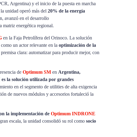
(PCR, Argentina) y el inicio de la puesta en marcha
 la unidad operó más del
20% de la energía
n, avanzó en el desarrollo
a matriz energética regional.
G
en la Faja Petrolífera del Orinoco. La solución
 como un actor relevante en la
optimización de la
 premisa clara: automatizar para producir mejor, con
presencia de
Optimum SM
en
Argentina,
s la solución utilizada por grandes
iento en el segmento de utilities de alta exigencia
ión de nuevos módulos y accesorios fortaleció la
con la implementación de
Optimum INDRONE
gran escala, la unidad consolidó su rol como
socio