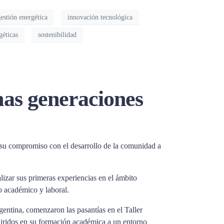
estión energética
innovación tecnológica
géticas
sostenibilidad
mas generaciones
 su compromiso con el desarrollo de la comunidad a
alizar sus primeras experiencias en el ámbito
ro académico y laboral.
entina, comenzaron las pasantías en el Taller
quiridos en su formación académica a un entorno