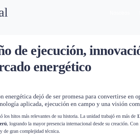
al
Nosotros
o de ejecución, innovaci
ercado energético
ón energética dejó de ser promesa para convertirse en o
ología aplicada, ejecución en campo y una visión come
ó los hitos más relevantes de su historia. La unidad trabajó en más de
1
erú
, logrando la mayor presencia internacional desde su creación. Co
s y de gran complejidad técnica.