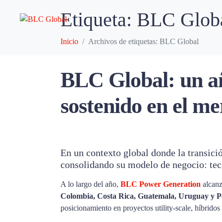
Etiqueta:
BLC Glob
Inicio
Archivos de etiquetas: BLC Global
BLC Global: un añ
sostenido en el m
En un contexto global donde la transici
consolidando su modelo de negocio: tecn
A lo largo del año,
BLC Power Generation
alcanz
Colombia, Costa Rica, Guatemala, Uruguay y P
posicionamiento en proyectos utility-scale, híbrido