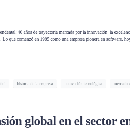
endental: 40 años de trayectoria marcada por la innovación, la excelen
ico. Lo que comenzó en 1985 como una empresa pionera en software, ho
bal
historia de la empresa
innovación tecnológica
mercado e
ión global en el sector e