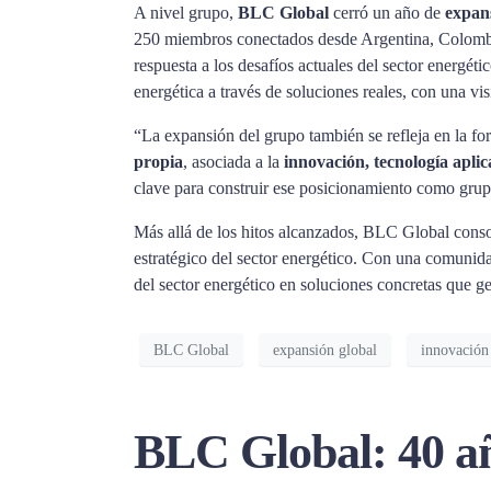
A nivel grupo,
BLC Global
cerró un año de
expans
250 miembros conectados desde Argentina, Colombia
respuesta a los desafíos actuales del sector energét
energética a través de soluciones reales, con una vi
“La expansión del grupo también se refleja en la 
propia
, asociada a la
innovación, tecnología apli
clave para construir ese posicionamiento como grupo
Más allá de los hitos alcanzados, BLC Global cons
estratégico del sector energético. Con una comunida
del sector energético en soluciones concretas que g
BLC Global
expansión global
innovación
BLC Global: 40 añ