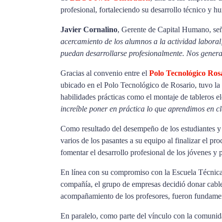
profesional, fortaleciendo su desarrollo técnico y 
Javier Cornalino
, Gerente de Capital Humano, se
acercamiento de los alumnos a la actividad labora
puedan desarrollarse profesionalmente. Nos genera 
Gracias al convenio entre el
Polo Tecnológico Ros
ubicado en el Polo Tecnológico de Rosario, tuvo la o
habilidades prácticas como el montaje de tableros el
increíble poner en práctica lo que aprendimos en c
Como resultado del desempeño de los estudiantes y 
varios de los pasantes a su equipo al finalizar el p
fomentar el desarrollo profesional de los jóvenes y 
En línea con su compromiso con la Escuela Técnica N
compañía, el grupo de empresas decidió donar cables 
acompañamiento de los profesores, fueron fundamental
En paralelo, como parte del vínculo con la comuni