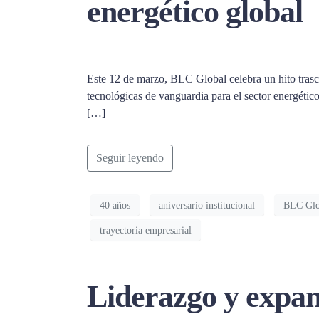
energético global
Este 12 de marzo, BLC Global celebra un hito trasc
tecnológicas de vanguardia para el sector energét
[…]
Seguir leyendo
40 años
aniversario institucional
BLC Glo
trayectoria empresarial
Liderazgo y expans