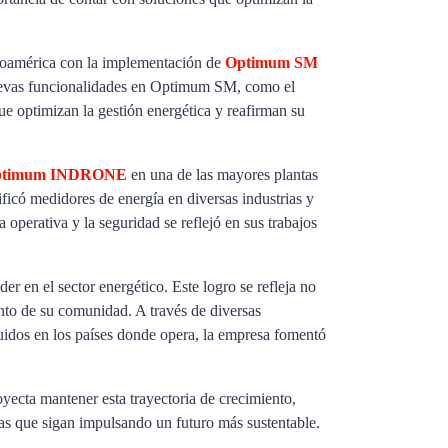
inoamérica con la implementación de
Optimum SM
uevas funcionalidades en Optimum SM, como el
e optimizan la gestión energética y reafirman su
ptimum INDRONE
en una de las mayores plantas
ficó medidores de energía en diversas industrias y
operativa y la seguridad se reflejó en sus trabajos
 en el sector energético. Este logro se refleja no
ento de su comunidad. A través de diversas
buidos en los países donde opera, la empresa fomentó
yecta mantener esta trayectoria de crecimiento,
as que sigan impulsando un futuro más sustentable.