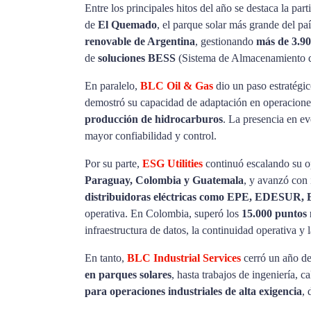
Entre los principales hitos del año se destaca la pa
de
El Quemado
, el parque solar más grande del pa
renovable de Argentina
, gestionando
más de 3.
de
soluciones BESS
(Sistema de Almacenamiento de 
En paralelo,
BLC Oil & Gas
dio un paso estratégic
demostró su capacidad de adaptación en operacione
producción de hidrocarburos
. La presencia en ev
mayor confiabilidad y control.
Por su parte,
ESG Utilities
continuó escalando su 
Paraguay, Colombia y Guatemala
, y avanzó con
distribuidoras eléctricas como EPE, EDE
operativa. En Colombia, superó los
15.000 puntos
infraestructura de datos, la continuidad operativa y 
En tanto,
BLC Industrial Services
cerró un año de
en parques solares
, hasta trabajos de ingeniería, c
para operaciones industriales de alta exigencia
, 