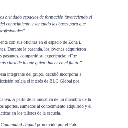
os brindado espacios de formación favoreciendo el
del conocimiento y sentando las bases para que
profesionales”.
nta con sus oficinas en el espacio de Zona i,
tes. Durante la pasantía, los jóvenes adquirieron
los pasantes, compartió su experiencia:
«Fue
ás clara de lo que quiero hacer en el futuro”.
esa integrante del grupo, decidió incorporar a
decisión refleja el interés de BLC Global por
iva. A partir de la iniciativa de un miembro de la
stos aportes, sumados al conocimiento adquirido y el
icas en los talleres de la escuela.
 Comunidad Digital
promovido por el Polo