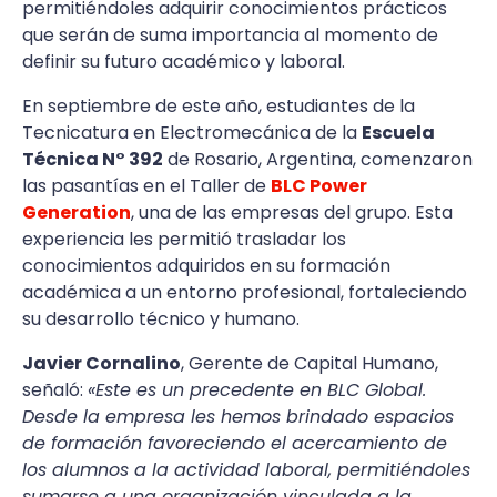
permitiéndoles adquirir conocimientos prácticos
que serán de suma importancia al momento de
definir su futuro académico y laboral.
En septiembre de este año, estudiantes de la
Tecnicatura en Electromecánica de la
Escuela
Técnica N° 392
de Rosario, Argentina, comenzaron
las pasantías en el Taller de
BLC Power
Generation
, una de las empresas del grupo. Esta
experiencia les permitió trasladar los
conocimientos adquiridos en su formación
académica a un entorno profesional, fortaleciendo
su desarrollo técnico y humano.
Javier Cornalino
, Gerente de Capital Humano,
señaló:
«Este es un precedente en BLC Global.
Desde la empresa les hemos brindado espacios
de formación favoreciendo el acercamiento de
los alumnos a la actividad laboral, permitiéndoles
sumarse a una organización vinculada a la