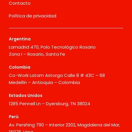
Contacto
Política de privacidad
Argentina
Lamadrid 470, Polo Tecnológico Rosario
Zona I – Rosario, Santa Fe
Colombia
Co-Work Latam Astorga Calle 8 # 43C – 68
Medellín – Antioquia – Colombia
Estados Unidos
1285 Pennell Ln – Dyersburg, TN 38024
Perú
Av. Pershing 790 – Interior 2202, Magdalena del Mar,
15076, Lima