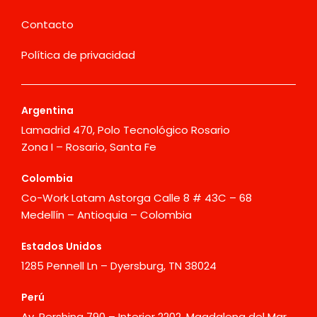
Contacto
Política de privacidad
Argentina
Lamadrid 470, Polo Tecnológico Rosario
Zona I – Rosario, Santa Fe
Colombia
Co-Work Latam Astorga Calle 8 # 43C – 68
Medellín – Antioquia – Colombia
Estados Unidos
1285 Pennell Ln – Dyersburg, TN 38024
Perú
Av. Pershing 790 – Interior 2202, Magdalena del Mar,