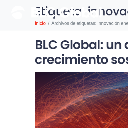
Etiqueta:
innova
Inicio
Archivos de etiquetas: innovación ene
BLC Global: un 
crecimiento so