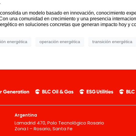
.
 consolida un modelo basado en innovación, conocimiento expe
. Con una comunidad en crecimiento y una presencia internacion
energético en soluciones concretas que generan impacto hoy y co
ión energética
operación energética
transición energética
Argentina
Lamadrid 470, Polo Tecnológico Rosario
Zona I – Rosario, Santa Fe