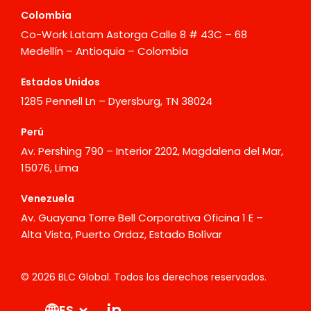
Colombia
Co-Work Latam Astorga Calle 8 # 43C – 68
Medellín – Antioquia – Colombia
Estados Unidos
1285 Pennell Ln – Dyersburg, TN 38024
Perú
Av. Pershing 790 – Interior 2202, Magdalena del Mar,
15076, Lima
Venezuela
Av. Guayana Torre Bell Corporativa Oficina 1 E –
Alta Vista, Puerto Ordaz, Estado Bolívar
© 2026 BLC Global. Todos los derechos reservados.
in
ES