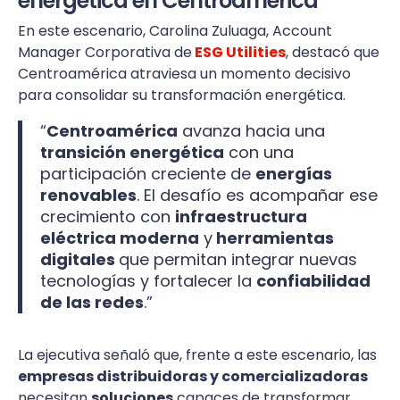
energética en Centroamérica
En este escenario, Carolina Zuluaga, Account
Manager Corporativa de
ESG Utilities
, destacó que
Centroamérica atraviesa un momento decisivo
para consolidar su transformación energética.
“
Centroamérica
avanza hacia una
transición energética
con una
participación creciente de
energías
renovables
. El desafío es acompañar ese
crecimiento con
infraestructura
eléctrica moderna
y
herramientas
digitales
que permitan integrar nuevas
tecnologías y fortalecer la
confiabilidad
de las redes
.”
La ejecutiva señaló que, frente a este escenario, las
empresas distribuidoras y comercializadoras
necesitan
soluciones
capaces de transformar