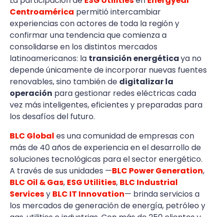
La participación de
ESG Utilities
en
Energyear
Centroamérica
permitió intercambiar
experiencias con actores de toda la región y
confirmar una tendencia que comienza a
consolidarse en los distintos mercados
latinoamericanos: la
transición energética
ya no
depende únicamente de incorporar nuevas fuentes
renovables, sino también de
digitalizar la
operación
para gestionar redes eléctricas cada
vez más inteligentes, eficientes y preparadas para
los desafíos del futuro.
BLC Global
es una comunidad de empresas con
más de 40 años de experiencia en el desarrollo de
soluciones tecnológicas para el sector energético.
A través de sus unidades —
BLC Power Generation
,
BLC Oil & Gas
,
ESG Utilities
,
BLC Industrial
Services
y
BLC IT Innovation
— brinda servicios a
los mercados de generación de energía, petróleo y