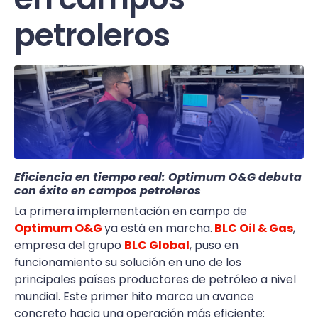
petroleros
Eficiencia en tiempo real: Optimum O&G debuta
con éxito en campos petroleros
La primera implementación en campo de
Optimum O&G
ya está en marcha.
BLC Oil & Gas
,
empresa del grupo
BLC Global
, puso en
funcionamiento su solución en uno de los
principales países productores de petróleo a nivel
mundial. Este primer hito marca un avance
concreto hacia una operación más eficiente: