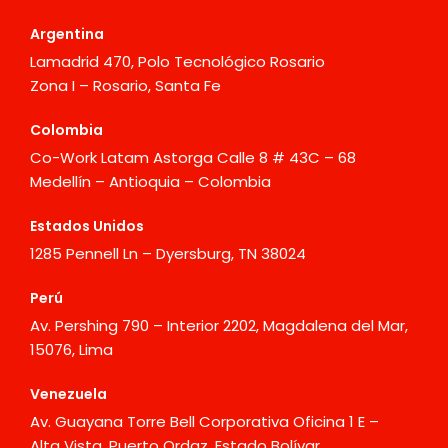
Argentina
Lamadrid 470, Polo Tecnológico Rosario
Zona I – Rosario, Santa Fe
Colombia
Co-Work Latam Astorga Calle 8 # 43C – 68
Medellín – Antioquia – Colombia
Estados Unidos
1285 Pennell Ln – Dyersburg, TN 38024
Perú
Av. Pershing 790 – Interior 2202, Magdalena del Mar,
15076, Lima
Venezuela
Av. Guayana Torre Bell Corporativa Oficina 1 E –
Alta Vista, Puerto Ordaz, Estado Bolívar