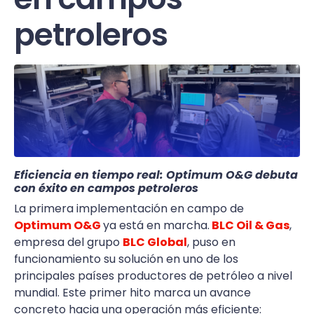
petroleros
Eficiencia en tiempo real: Optimum O&G debuta
con éxito en campos petroleros
La primera implementación en campo de
Optimum O&G
ya está en marcha.
BLC Oil & Gas
,
empresa del grupo
BLC Global
, puso en
funcionamiento su solución en uno de los
principales países productores de petróleo a nivel
mundial. Este primer hito marca un avance
concreto hacia una operación más eficiente: