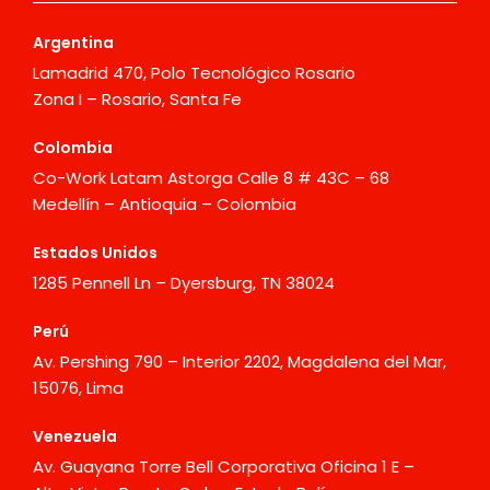
Argentina
Lamadrid 470, Polo Tecnológico Rosario
Zona I – Rosario, Santa Fe
Colombia
Co-Work Latam Astorga Calle 8 # 43C – 68
Medellín – Antioquia – Colombia
Estados Unidos
1285 Pennell Ln – Dyersburg, TN 38024
Perú
Av. Pershing 790 – Interior 2202, Magdalena del Mar,
15076, Lima
Venezuela
Av. Guayana Torre Bell Corporativa Oficina 1 E –